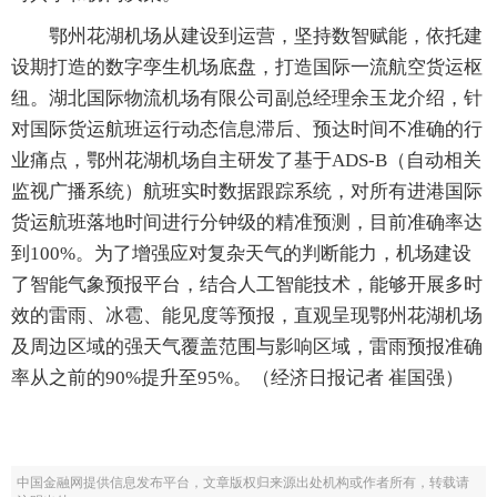
鄂州花湖机场从建设到运营，坚持数智赋能，依托建
设期打造的数字孪生机场底盘，打造国际一流航空货运枢
纽。湖北国际物流机场有限公司副总经理余玉龙介绍，针
对国际货运航班运行动态信息滞后、预达时间不准确的行
业痛点，鄂州花湖机场自主研发了基于ADS-B（自动相关
监视广播系统）航班实时数据跟踪系统，对所有进港国际
货运航班落地时间进行分钟级的精准预测，目前准确率达
到100%。为了增强应对复杂天气的判断能力，机场建设
了智能气象预报平台，结合人工智能技术，能够开展多时
效的雷雨、冰雹、能见度等预报，直观呈现鄂州花湖机场
及周边区域的强天气覆盖范围与影响区域，雷雨预报准确
率从之前的90%提升至95%。（经济日报记者 崔国强）
中国金融网提供信息发布平台，文章版权归来源出处机构或作者所有，转载请