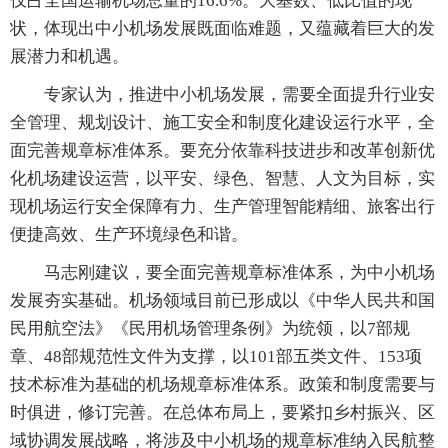
仅占全国运输机场总量的16.6%。大基数、低比值的现
状，体现出中小机场发展既面临难题，又蕴藏着巨大的发
展潜力和机遇。
专家认为，推进中小机场发展，需要全面提升行业安
全管理、规划设计、施工安全和制度化建设运行水平，全
面完善规章标准体系。要充分依靠科技进步和改革创新优
化机场建设运营，以平安、绿色、智慧、人文为目标，实
现机场运行安全保障有力、生产管理智能精细、旅客出行
便捷高效、生产环境绿色和谐。
马志刚建议，要全面完善规章标准体系，为中小机场
发展夯实基础。机场领域目前已形成以《中华人民共和国
民用航空法》《民用机场管理条例》为统领，以7部规
章、48部规范性文件为支撑，以101部五类文件、153项
技术标准为基础的机场规章标准体系。政策和制度需要与
时俱进，修订完善。在总体布局上，要紧扣乡村振兴、区
域协调发展战略，将涉及中小机场的规章标准纳入民航整