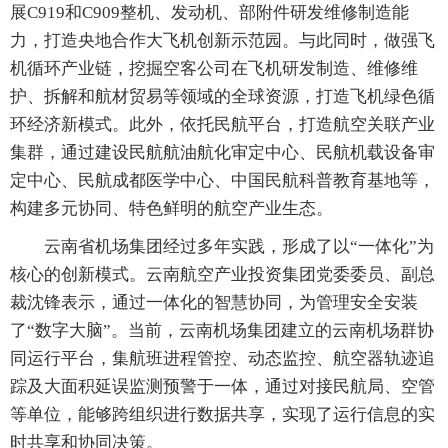
展C919和C909整机、发动机、部附件研发维修制造能
力，打造央地合作大飞机创新示范园。与此同时，做强飞
机循环产业链，挖掘空客公司在飞机研发制造、维修维
护、拆解和航材贸易等领域的全球资源，打造飞机绿色循
环经济新模式。此外，依托民航平台，打造航空关联产业
集群，通过建设民航航油航化审定中心、民航机载设备审
定中心、民航成都医学中心、中国民航科普教育基地等，
构建多元协同、特色鲜明的航空产业生态。
云南省机场集团经过多年实践，形成了以“一体化”为
核心的创新模式。云南航空产业投资集团党委委员、副总
裁沈锋表示，通过一体化的智慧协同，为管理安全安装
了“数字大脑”。当前，云南机场集团建立的云南机场群协
同运行平台，集航班进程管控、动态监控、航空器轨迹追
踪及大面积延误监测预警于一体，通过对接民航局、空管
等单位，能够跨组织进行数据共享，实现了运行信息的实
时共享和协同决策。