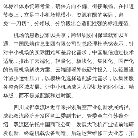
体标准体系统筹考量，确保方向不偏、衔接顺畅。在推进
节奏上，立足中小机场规模小、资源有限的实际，避
免“一刀切”，分领域、分阶段出台适配性强的标准规范。
机场信息数据难以共享，跨组织协同保障就难以互
通。中国民航信息集团有限公司副总经理杜晓铭表示，针
对中小机场的实际困难和差异化需求，中国航信通过技术
适配，推出了云端化、轻量化、板块化、集团化、国产化
的智慧机场解决方案。云端部署降低硬件投入，以轻量设
计减少运维压力，以模块化选择适配多元需求，以集团服
务整合区域发展。让中小机场成为大型机场的缩小版、精
华版，而不是减配版和过时版。
四川成都双流区近年来探索航空产业创新发展路径。
成都双流经济开发区党工委副书记、管委会主任苏黎介
绍，双流区依托中国商飞公司，发展大飞机产业链前端研
发创新、终端机载设备制造、后端运营维修三大业态，拓